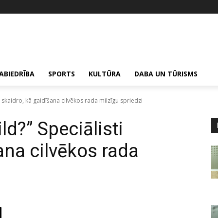
ABIEDRĪBA
SPORTS
KULTŪRA
DABA UN TŪRISMS
i skaidro, kā gaidīšana cilvēkos rada milzīgu spriedzi
ld?” Speciālisti
ana cilvēkos rada