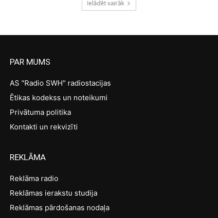
Ielādēt vairāk
PAR MUMS
AS "Radio SWH" radiostacijas
Ētikas kodekss un noteikumi
Privātuma politika
Kontakti un rekvizīti
REKLĀMA
Reklāma radio
Reklāmas ierakstu studija
Reklāmas pārdošanas nodaļa