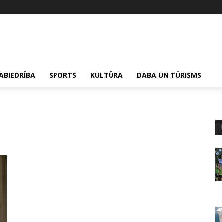
ABIEDRĪBA
SPORTS
KULTŪRA
DABA UN TŪRISMS