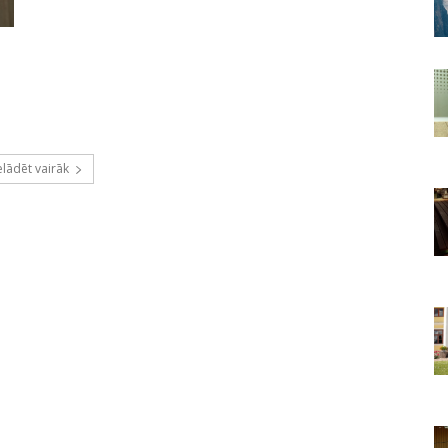
elādēt vairāk