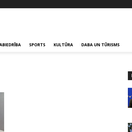
ABIEDRĪBA
SPORTS
KULTŪRA
DABA UN TŪRISMS