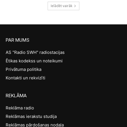
Ielādēt vairāk
PAR MUMS
AS "Radio SWH" radiostacijas
Ētikas kodekss un noteikumi
Privātuma politika
Kontakti un rekvizīti
REKLĀMA
Reklāma radio
Reklāmas ierakstu studija
Reklāmas pārdošanas nodaļa