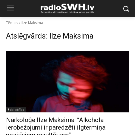
Tēmas
Ilze Maksima
Atslēgvārds:
Ilze Maksima
Sabiedrība
Narkoloģe Ilze Maksima: “Alkohola
ierobežojumi ir paredzēti ilgtermiņa