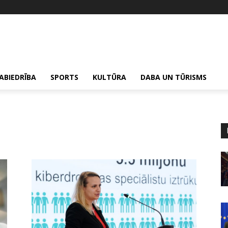
ABIEDRĪBA
SPORTS
KULTŪRA
DABA UN TŪRISMS