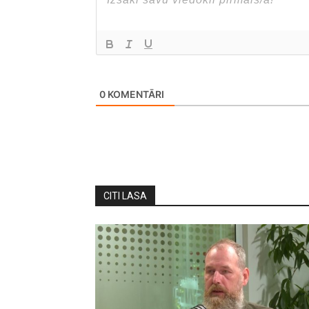
0
KOMENTĀRI
CITI LASA