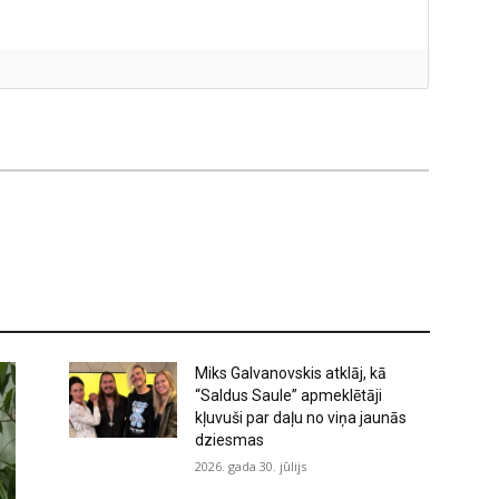
Miks Galvanovskis atklāj, kā
“Saldus Saule” apmeklētāji
kļuvuši par daļu no viņa jaunās
dziesmas
2026. gada 30. jūlijs