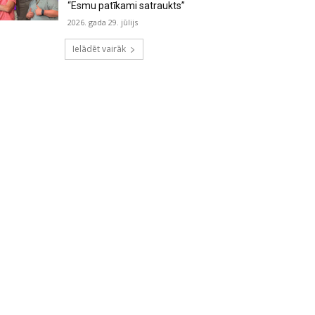
“Esmu patīkami satraukts”
2026. gada 29. jūlijs
Ielādēt vairāk