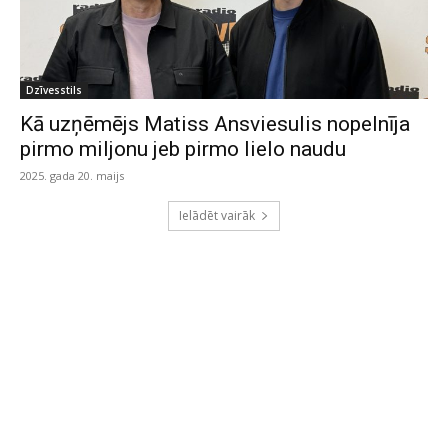
Dzīvesstils
Kā uzņēmējs Matiss Ansviesulis nopelnīja
pirmo miljonu jeb pirmo lielo naudu
2025. gada 20. maijs
Ielādēt vairāk