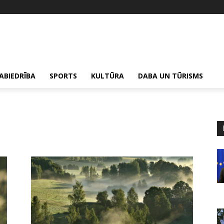
ABIEDRĪBA
SPORTS
KULTŪRA
DABA UN TŪRISMS