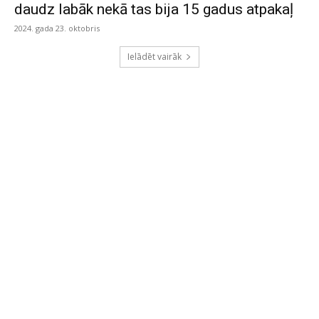
daudz labāk nekā tas bija 15 gadus atpakaļ
2024. gada 23. oktobris
Ielādēt vairāk