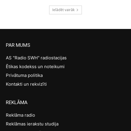
Ielādēt vairāk
PAR MUMS
AS "Radio SWH" radiostacijas
Ētikas kodekss un noteikumi
Privātuma politika
Kontakti un rekvizīti
REKLĀMA
Reklāma radio
Reklāmas ierakstu studija