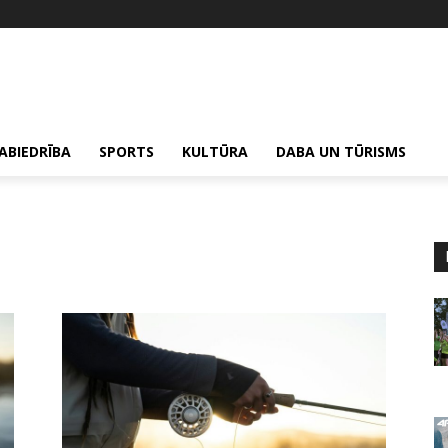
ABIEDRĪBA
SPORTS
KULTŪRA
DABA UN TŪRISMS