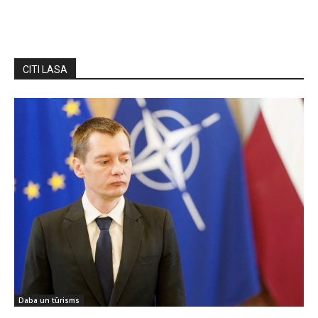
CITI LASA
Daba un tūrisms