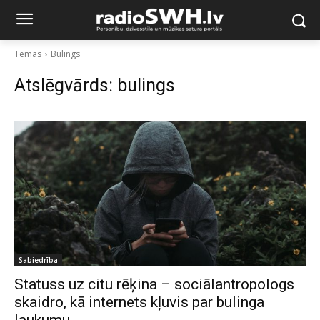
Tēmas
Bulings
Atslēgvārds:
bulings
Sabiedrība
Statuss uz citu rēķina – sociālantropologs
skaidro, kā internets kļuvis par bulinga