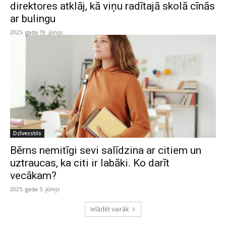
direktores atklāj, kā viņu radītajā skolā cīnās
ar bulingu
2025. gada 19. jūnijs
Dzīvesstils
Bērns nemitīgi sevi salīdzina ar citiem un
uztraucas, ka citi ir labāki. Ko darīt
vecākam?
2025. gada 5. jūnijs
Ielādēt vairāk