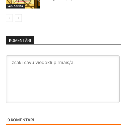
Sabiedrība
KOMENTĀRI
0
KOMENTĀRI