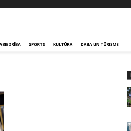
ABIEDRĪBA
SPORTS
KULTŪRA
DABA UN TŪRISMS