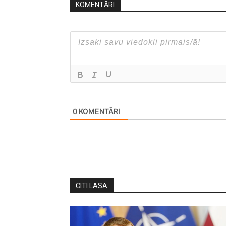
KOMENTĀRI
0
KOMENTĀRI
CITI LASA