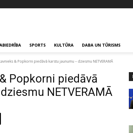
ABIEDRĪBA
SPORTS
KULTŪRA
DABA UN TŪRISMS
lkavnieks & Popkorni piedāvā karstu jaunumu – dziesmu NETVERAMĀ
 & Popkorni piedāvā
– dziesmu NETVERAMĀ