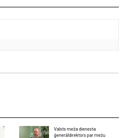
Valsts meža dienesta
ģenerāldirektors par mežu