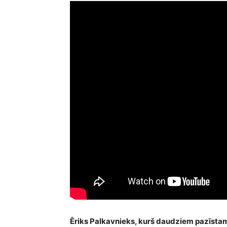
Ēriks Palkavnieks, kurš daudziem pazīsta