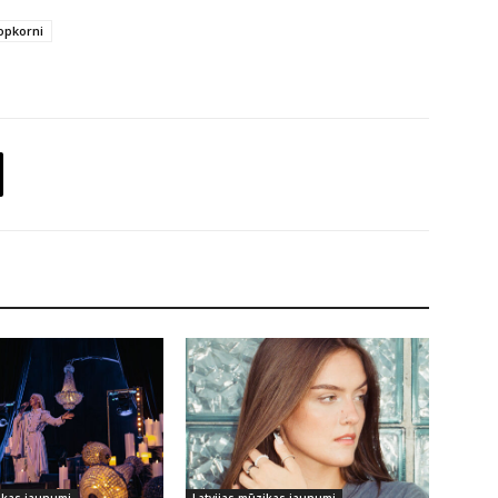
opkorni