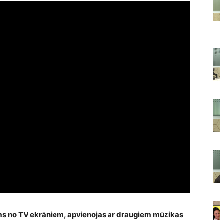
ms no TV ekrāniem, apvienojas ar draugiem mūzikas