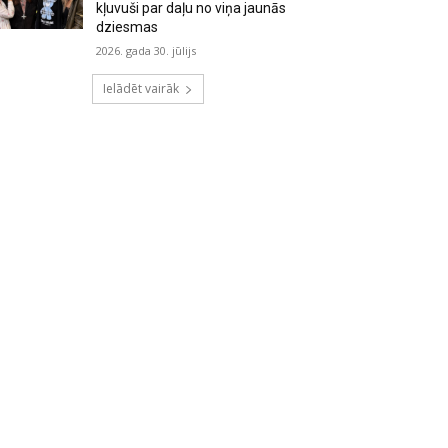
kļuvuši par daļu no viņa jaunās
dziesmas
2026. gada 30. jūlijs
Ielādēt vairāk