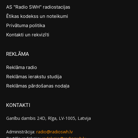
AS "Radio SWH" radiostacijas
Ētikas kodekss un noteikumi
Privātuma politika
Kontakti un rekvizīti
REKLĀMA
Reklāma radio
Reklāmas ierakstu studija
Reklāmas pārdošanas nodaļa
KONTAKTI
Ganību dambis 24D, Rīga, LV-1005, Latvija
Administrācija:
radio@radioswh.lv