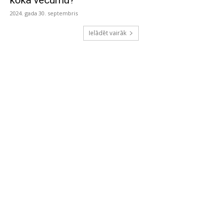
koka vecumu?
2024. gada 30. septembris
Ielādēt vairāk