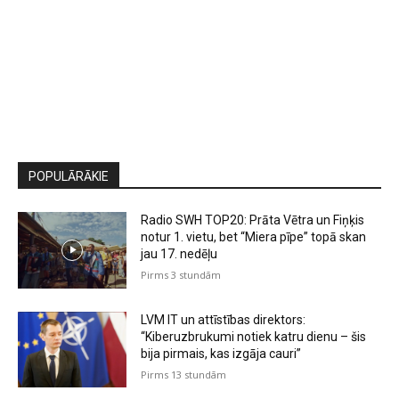
POPULĀRĀKIE
Radio SWH TOP20: Prāta Vētra un Fiņķis
notur 1. vietu, bet “Miera pīpe” topā skan
jau 17. nedēļu
Pirms 3 stundām
LVM IT un attīstības direktors:
“Kiberuzbrukumi notiek katru dienu – šis
bija pirmais, kas izgāja cauri”
Pirms 13 stundām