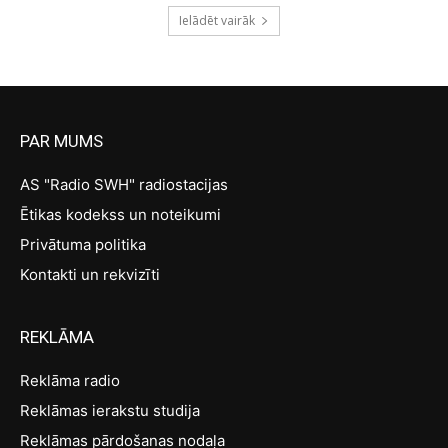
Ielādēt vairāk
PAR MUMS
AS "Radio SWH" radiostacijas
Ētikas kodekss un noteikumi
Privātuma politika
Kontakti un rekvizīti
REKLĀMA
Reklāma radio
Reklāmas ierakstu studija
Reklāmas pārdošanas nodaļa