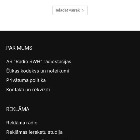
Ielādēt vairāk
PAR MUMS
AS "Radio SWH" radiostacijas
Ētikas kodekss un noteikumi
Privātuma politika
Kontakti un rekvizīti
REKLĀMA
Reklāma radio
Reklāmas ierakstu studija