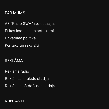
PAR MUMS
AS "Radio SWH" radiostacijas
Ētikas kodekss un noteikumi
Privātuma politika
Kontakti un rekvizīti
REKLĀMA
Reklāma radio
Reklāmas ierakstu studija
Reklāmas pārdošanas nodaļa
KONTAKTI