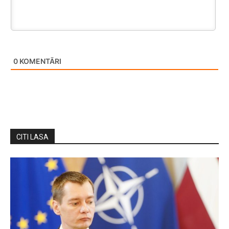
0
KOMENTĀRI
CITI LASA