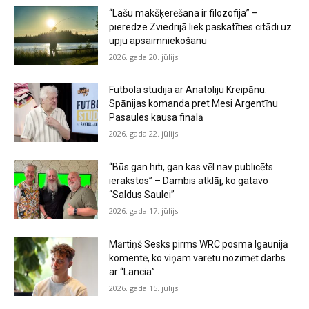
“Lašu makšķerēšana ir filozofija” –
pieredze Zviedrijā liek paskatīties citādi uz
upju apsaimniekošanu
2026. gada 20. jūlijs
Futbola studija ar Anatoliju Kreipānu:
Spānijas komanda pret Mesi Argentīnu
Pasaules kausa finālā
2026. gada 22. jūlijs
“Būs gan hiti, gan kas vēl nav publicēts
ierakstos” – Dambis atklāj, ko gatavo
“Saldus Saulei”
2026. gada 17. jūlijs
Mārtiņš Sesks pirms WRC posma Igaunijā
komentē, ko viņam varētu nozīmēt darbs
ar “Lancia”
2026. gada 15. jūlijs