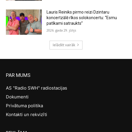
Lauris Reiniks pirmo reizi Dzintaru
koncertzālē rīkos solokoncertu: “Esmu
patīkami satraukts”
2026. gada 29. jūlijs
Ielādēt vairāk
PAR MUMS
AS "Radio SWH" radiostacijas
Dokumenti
Privātuma politika
Kontakti un rekvizīti