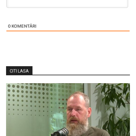
0
KOMENTĀRI
CITI LASA