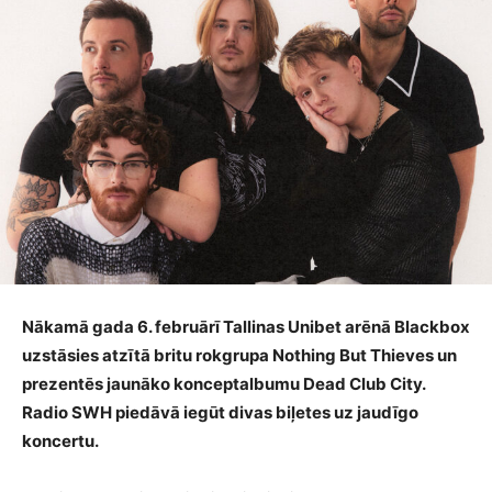
Nākamā gada 6. februārī Tallinas Unibet arēnā Blackbox
uzstāsies atzītā britu rokgrupa Nothing But Thieves un
prezentēs jaunāko konceptalbumu Dead Club City.
Radio SWH piedāvā iegūt divas biļetes uz jaudīgo
koncertu.