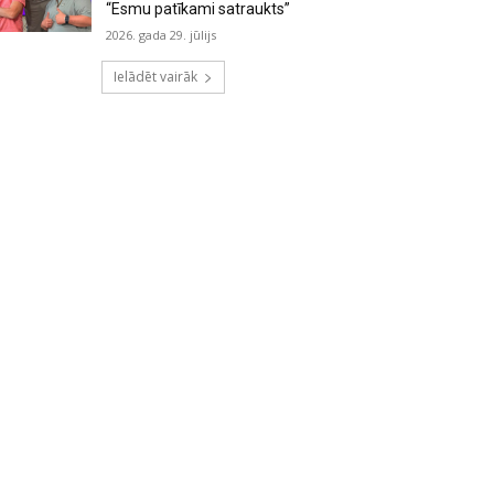
“Esmu patīkami satraukts”
2026. gada 29. jūlijs
Ielādēt vairāk