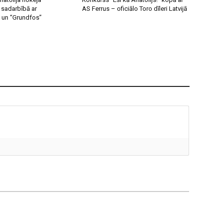
sadarbībā ar
AS Ferrus – oficiālo Toro dīleri Latvijā
 un “Grundfos”