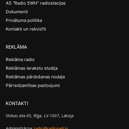
AS "Radio SWH" radiostacijas
Dokumenti
Privātuma politika
Kontakti un rekvizīti
REKLĀMA
Reklāma radio
Reklāmas ierakstu studija
Reklāmas pārdošanas nodaļa
Pārredzamības paziņojumi
KONTAKTI
Slokas iela 65, Rīga, LV-1007, Latvija
Administrācija:
radio@radioswh.lv