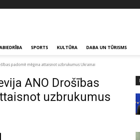
ABIEDRĪBA
SPORTS
KULTŪRA
DABA UN TŪRISMS
Drošības padomē mēģina attaisnot uzbrukumus Ukrainai
ievija ANO Drošības
ttaisnot uzbrukumus