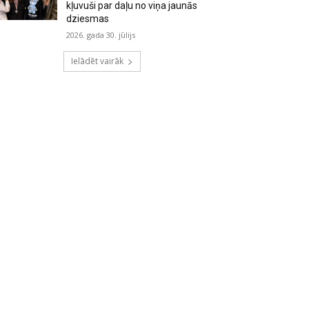
kļuvuši par daļu no viņa jaunās
dziesmas
2026. gada 30. jūlijs
Ielādēt vairāk