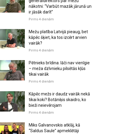
ģenerāldirektors par mežu
nākotni: “Varbūt mazāk jārunā un
ir jāsāk darīt”
Pirms 4 dienām
Mežu platība Latvijā pieaug, bet
kāpēc šķiet, ka tos izcērt arvien
vairāk?
Pirms 4 dienām
Pētnieks brīdina: lāči nav vienīgie
– meža dzīvnieku pilsētās kļūs
tikai vairāk
Pirms 4 dienām
Kāpēc mežs ir daudz vairāk nekā
tikai koki? Botāniķis skaidro, ko
bieži neievērojam
Pirms 4 dienām
Miks Galvanovskis atklāj, kā
“Saldus Saule” apmeklētāji