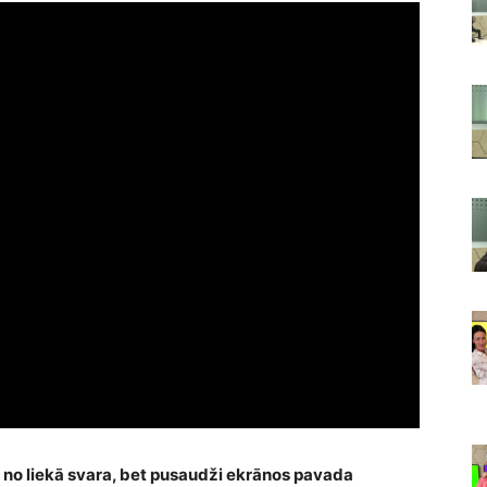
š no liekā svara, bet pusaudži ekrānos pavada