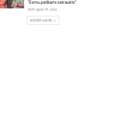
“Esmu patīkami satraukts”
2026. gada 29. jūlijs
Ielādēt vairāk