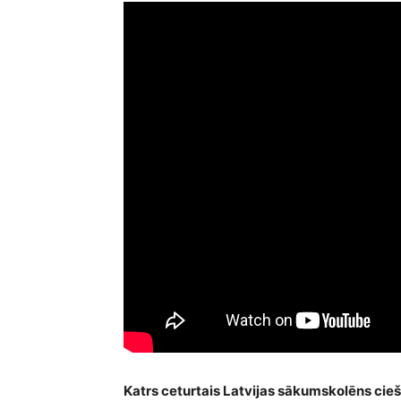
Katrs ceturtais Latvijas sākumskolēns cie