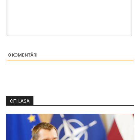
0
KOMENTĀRI
CITI LASA