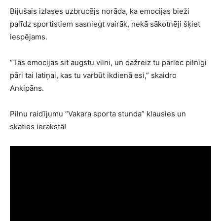
Bijušais izlases uzbrucējs norāda, ka emocijas bieži
palīdz sportistiem sasniegt vairāk, nekā sākotnēji šķiet
iespējams.
“Tās emocijas sit augstu vilni, un dažreiz tu pārlec pilnīgi
pāri tai latiņai, kas tu varbūt ikdienā esi,” skaidro
Ankipāns.
Pilnu raidījumu “Vakara sporta stunda” klausies un
skaties ierakstā!