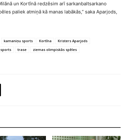
 Milānā un Kortīnā redzēsim arī sarkanbaltsarkano
spēles paliek atmiņā kā manas labākās,” saka Aparjods,
kamaniņu sports
Kortīna
Kristers Aparjods
sports
trase
ziemas olimpiskās spēles