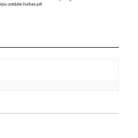
ērpu izstādei Durbes pilī