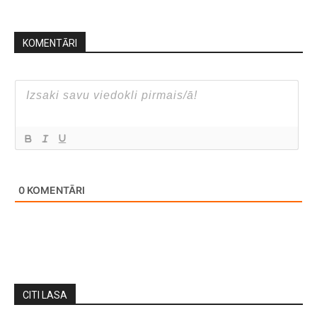
KOMENTĀRI
0
KOMENTĀRI
CITI LASA