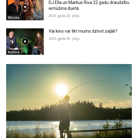
DJ Ella un Markus Riva 22 gadu draudzību
iemūžina duetā
2026. gada 20. jūlijs
Mūzika
Vai kino var likt mums dzīvot zaļāk?
2026. gada 20. jūlijs
Kultūra