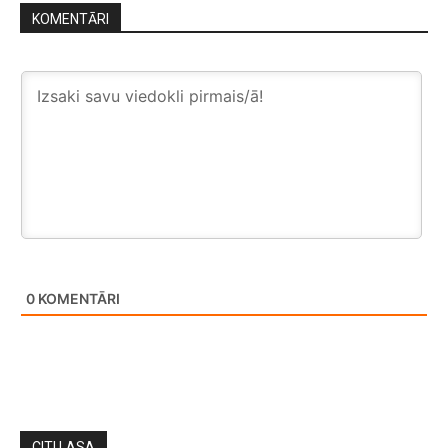
KOMENTĀRI
0
KOMENTĀRI
CITI LASA