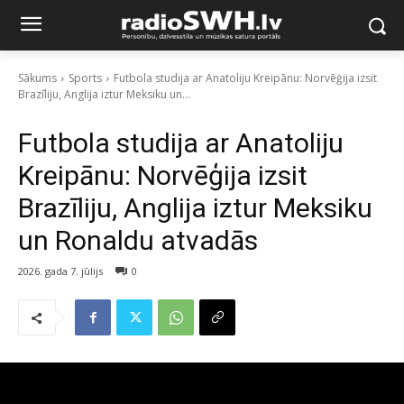
Sākums
Sports
Futbola studija ar Anatoliju Kreipānu: Norvēģija izsit
Brazīliju, Anglija iztur Meksiku un...
Futbola studija ar Anatoliju
Kreipānu: Norvēģija izsit
Brazīliju, Anglija iztur Meksiku
un Ronaldu atvadās
2026. gada 7. jūlijs
0