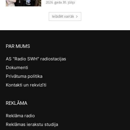
2026. gada 30. jūlijs
Ielādēt vairāk
PAR MUMS
AS "Radio SWH" radiostacijas
Dokumenti
Privātuma politika
Kontakti un rekvizīti
REKLĀMA
Reklāma radio
Reklāmas ierakstu studija