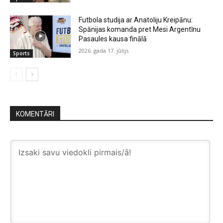
Futbola studija ar Anatoliju Kreipānu:
Spānijas komanda pret Mesi Argentīnu
Pasaules kausa finālā
2026. gada 17. jūlijs
Sports
KOMENTĀRI