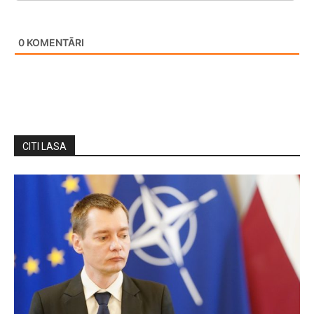
0
KOMENTĀRI
CITI LASA