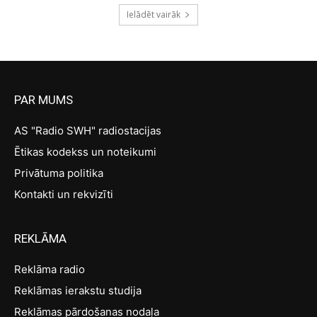
Ielādēt vairāk
PAR MUMS
AS "Radio SWH" radiostacijas
Ētikas kodekss un noteikumi
Privātuma politika
Kontakti un rekvizīti
REKLĀMA
Reklāma radio
Reklāmas ierakstu studija
Reklāmas pārdošanas nodaļa