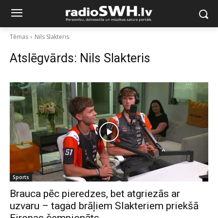
Tēmas
Nils Slakteris
Atslēgvārds:
Nils Slakteris
Sports
Brauca pēc pieredzes, bet atgriezās ar
uzvaru – tagad brāļiem Slakteriem priekšā