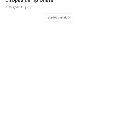
Eiropas čempionāts
2026. gada 30. jūnijs
Ielādēt vairāk