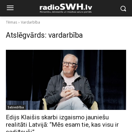
Tēmas
Vardarbība
Atslēgvārds:
vardarbība
Sabiedrība
Edijs Klaišis skarbi izgaismo jauniešu
realitāti Latvijā: “Mēs esam tie, kas visu ir