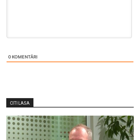
0
KOMENTĀRI
CITI LASA