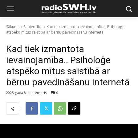
Sākums
Sabiedrība
Kad tiek izmantota ievainojamība.. Psiholoģe
atspēko mītus saistībā ar bērnu pavedināšanu internetā
Kad tiek izmantota
ievainojamība.. Psiholoģe
atspēko mītus saistībā ar
bērnu pavedināšanu internetā
2025. gada 8. septembris
0