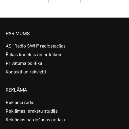
PAR MUMS
AS "Radio SWH" radiostacijas
Ētikas kodekss un noteikumi
Privātuma politika
Kontakti un rekvizīti
REKLĀMA
Reklāma radio
Reklāmas ierakstu studija
Reklāmas pārdošanas nodaļa