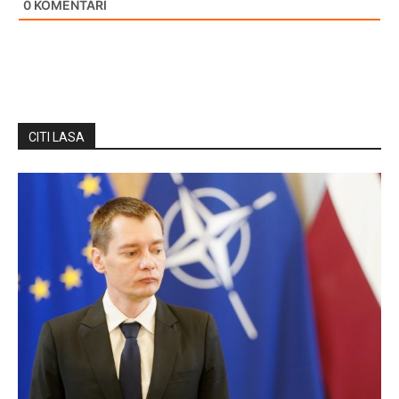
0
KOMENTĀRI
CITI LASA