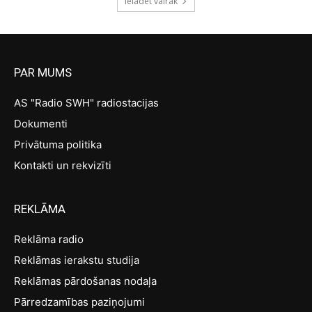
Ielādēt vairāk
PAR MUMS
AS "Radio SWH" radiostacijas
Dokumenti
Privātuma politika
Kontakti un rekvizīti
REKLĀMA
Reklāma radio
Reklāmas ierakstu studija
Reklāmas pārdošanas nodaļa
Pārredzamības paziņojumi