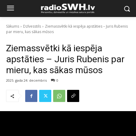
Sākums
Dzīvesstils
Ziemassvētki kā iespēja apstāties – Juris Rubenis
par mieru, kas sākas mūsos
Ziemassvētki kā iespēja
apstāties – Juris Rubenis par
mieru, kas sākas mūsos
2025. gada 24. decembris
0