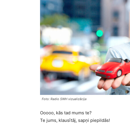
Foto: Radio SWH vizualizācija
Ooooo, kās tad mums te?
Te jums, klausītāj, sapņi piepildās!