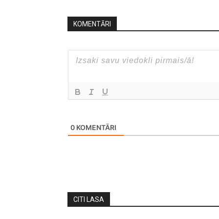
KOMENTĀRI
0
KOMENTĀRI
CITI LASA