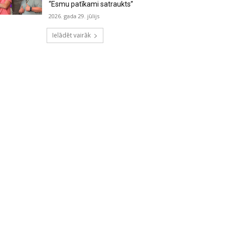
“Esmu patīkami satraukts”
2026. gada 29. jūlijs
Ielādēt vairāk