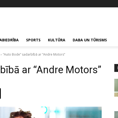
ABIEDRĪBA
SPORTS
KULTŪRA
DABA UN TŪRISMS
“Auto Bode” sadarbībā ar “Andre Motors”
bībā ar “Andre Motors”