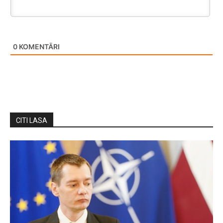
0
KOMENTĀRI
CITI LASA