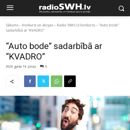
Sākums
Konkursi un akcijas
Radio SWH LV konkurss
“Auto bode”
sadarbībā ar “KVADRO”
“Auto bode” sadarbībā ar
“KVADRO”
2026. gada 14. jūnijs
0