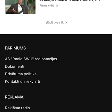
Pirms 6 dienām
Ielādēt vairāk
PAR MUMS
AS "Radio SWH" radiostacijas
Dokumenti
Privātuma politika
Kontakti un rekvizīti
REKLĀMA
Reklāma radio