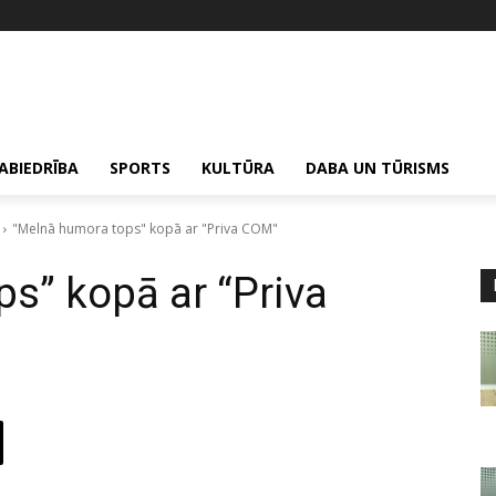
ABIEDRĪBA
SPORTS
KULTŪRA
DABA UN TŪRISMS
"Melnā humora tops" kopā ar "Priva COM"
s” kopā ar “Priva