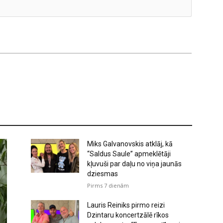
Miks Galvanovskis atklāj, kā
“Saldus Saule” apmeklētāji
kļuvuši par daļu no viņa jaunās
dziesmas
Pirms 7 dienām
Lauris Reiniks pirmo reizi
Dzintaru koncertzālē rīkos