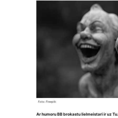
Foto: Freepik
Ar humoru BB brokastu lielmeistari ir uz Tu. 