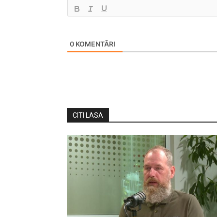
0
KOMENTĀRI
CITI LASA