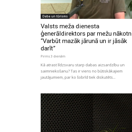
Daba un tūrisms
Valsts meža dienesta
ģenerāldirektors par mežu nākotni
“Varbūt mazāk jārunā un ir jāsāk
darīt”
Pirms 3 dienām
Kā atrast līdzsvaru starp dabas aizsardzību un
saimniekošanu? Tas ir viens no būtiskākajiem
jautājumiem, par ko šobrīd tiek diskutēts...