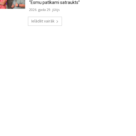
“Esmu patīkami satraukts”
2026. gada 29. jūlijs
Ielādēt vairāk