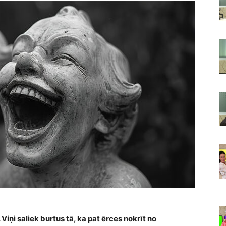
Viņi saliek burtus tā, ka pat ērces nokrīt no