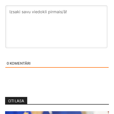
0
KOMENTĀRI
CITI LASA