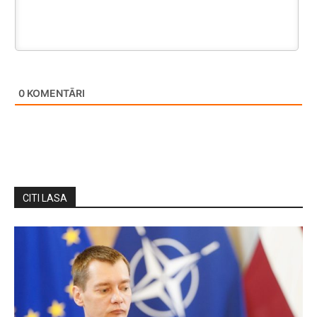
0
KOMENTĀRI
CITI LASA