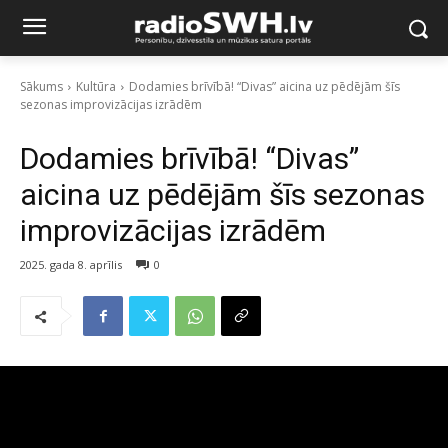
Sākums
Kultūra
Dodamies brīvībā! “Divas” aicina uz pēdējām šīs
sezonas improvizācijas izrādēm
Dodamies brīvībā! “Divas”
aicina uz pēdējām šīs sezonas
improvizācijas izrādēm
2025. gada 8. aprīlis
0