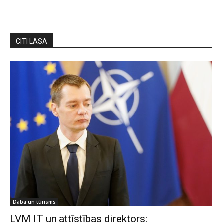
CITI LASA
Daba un tūrisms
LVM IT un attīstības direktors: