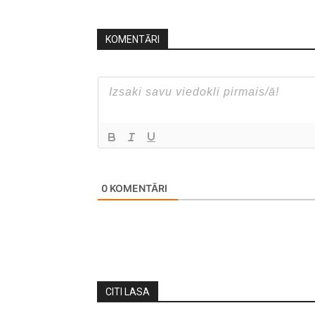
KOMENTĀRI
0
KOMENTĀRI
CITI LASA