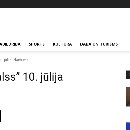
ABIEDRĪBA
SPORTS
KULTŪRA
DABA UN TŪRISMS
. jūlija izlaidums
ss” 10. jūlija