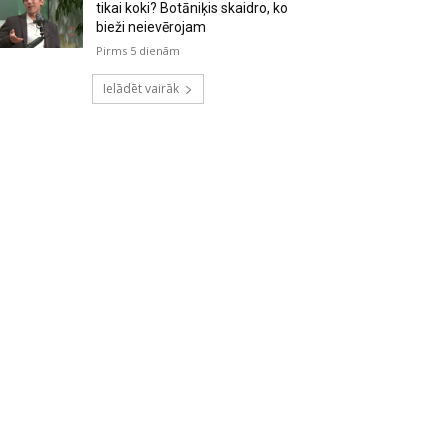
tikai koki? Botāniķis skaidro, ko
bieži neievērojam
Pirms 5 dienām
Ielādēt vairāk