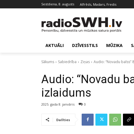
sestdiena, 8. augusts
Alfrēds, Madars, Fredis
AKTUĀLI
DZĪVESSTILS
MŪZIKA
S
Sākums
Sabiedrība
Ziņas
Audio: “Novadu balss” 8
Audio: “Novadu ba
izlaidums
2025. gada 8. janvāris
0
Dalīties