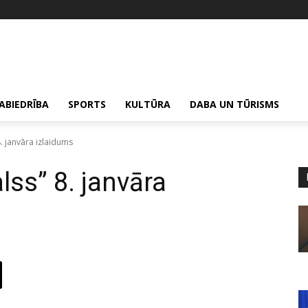
ABIEDRĪBA
SPORTS
KULTŪRA
DABA UN TŪRISMS
. janvāra izlaidums
lss” 8. janvāra