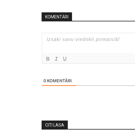
KOMENTĀRI
0
KOMENTĀRI
CITI LASA