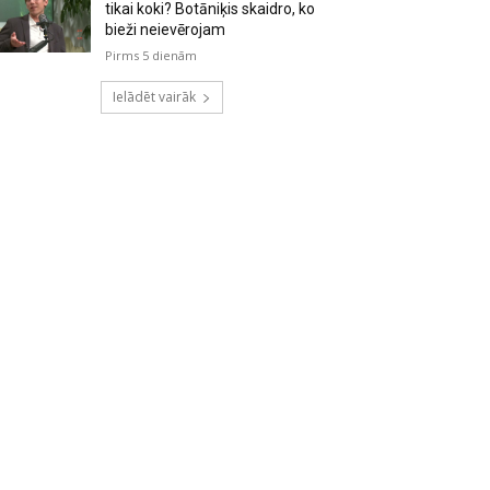
tikai koki? Botāniķis skaidro, ko
bieži neievērojam
Pirms 5 dienām
Ielādēt vairāk