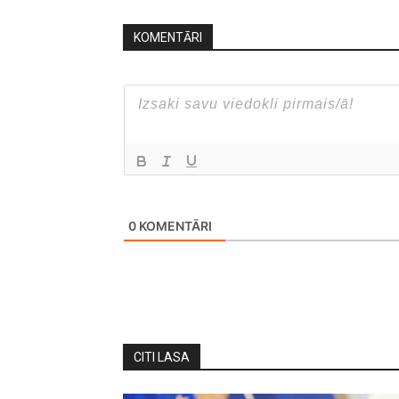
KOMENTĀRI
0
KOMENTĀRI
CITI LASA