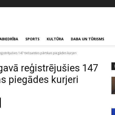
ABIEDRĪBA
SPORTS
KULTŪRA
DABA UN TŪRISMS
ģistrējušies 147 tiešsaistes pārtikas piegādes kurjeri
gavā reģistrējušies 147
as piegādes kurjeri