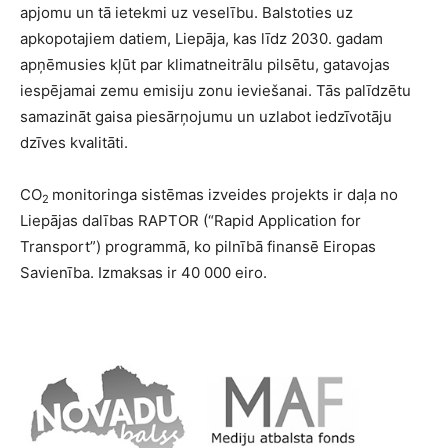
apjomu un tā ietekmi uz veselību. Balstoties uz
apkopotajiem datiem, Liepāja, kas līdz 2030. gadam
apņēmusies kļūt par klimatneitrālu pilsētu, gatavojas
iespējamai zemu emisiju zonu ieviešanai. Tās palīdzētu
samazināt gaisa piesārņojumu un uzlabot iedzīvotāju
dzīves kvalitāti.
CO
monitoringa sistēmas izveides projekts ir daļa no
2
Liepājas dalības RAPTOR (“Rapid Application for
Transport”) programmā, ko pilnībā finansē Eiropas
Savienība. Izmaksas ir 40 000 eiro.