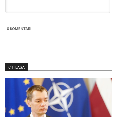
0
KOMENTĀRI
CITI LASA