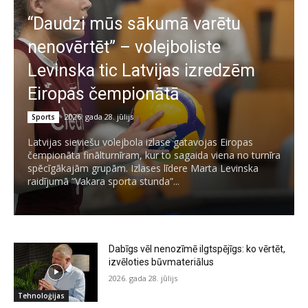
“Daudzi mūs sākumā varētu
nenovērtēt” – volejboliste
Levinska tic Latvijas izredzēm
Eiropas čempionātā
2026. gada 28. jūlijs
Sports
Latvijas sieviešu volejbola izlase gatavojas Eiropas
čempionāta finālturnīram, kur to sagaida viena no turnīra
spēcīgākajām grupām. Izlases līdere Marta Levinska
raidījumā “Vakara sporta stunda”...
Dabīgs vēl nenozīmē ilgtspējīgs: ko vērtēt,
izvēloties būvmateriālus
2026. gada 28. jūlijs
Tehnoloģijas