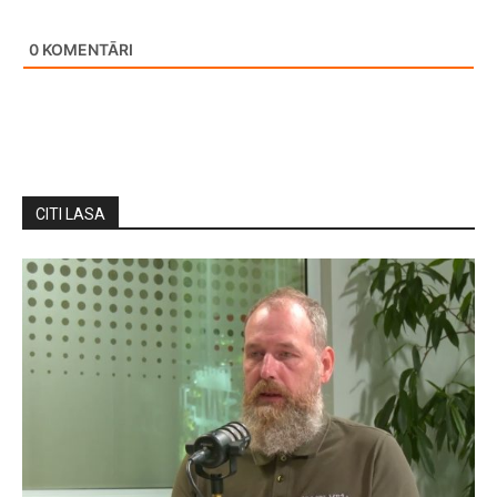
0
KOMENTĀRI
CITI LASA