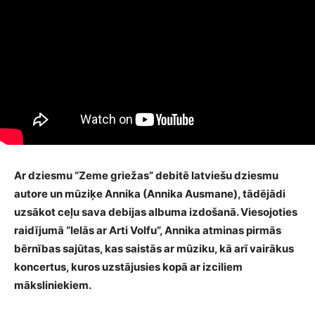
Ar dziesmu “Zeme griežas” debitē latviešu dziesmu
autore un mūziķe Annika (Annika Ausmane), tādējādi
uzsākot ceļu sava debijas albuma izdošanā. Viesojoties
raidījumā “Ielās ar Arti Volfu”, Annika atminas pirmās
bērnības sajūtas, kas saistās ar mūziku, kā arī vairākus
koncertus, kuros uzstājusies kopā ar izciliem
māksliniekiem.