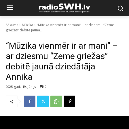
Sākums
Mūzika
“Mūzika vienmēr ir ar mani” – ar dziesmu “Zeme
griežas” debitē jaunā...
“Mūzika vienmēr ir ar mani” –
ar dziesmu “Zeme griežas”
debitē jaunā dziedātāja
Annika
2025. gada 19. jūnijs
0