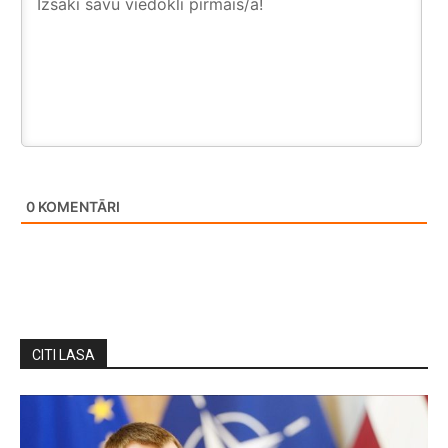
0
KOMENTĀRI
CITI LASA