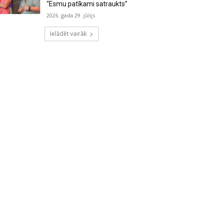
“Esmu patīkami satraukts”
2026. gada 29. jūlijs
Ielādēt vairāk