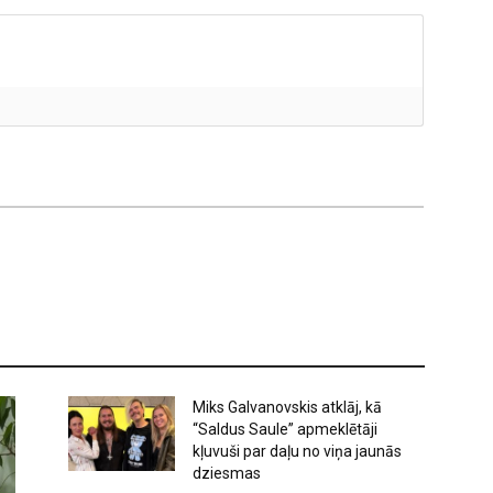
Miks Galvanovskis atklāj, kā
“Saldus Saule” apmeklētāji
kļuvuši par daļu no viņa jaunās
dziesmas