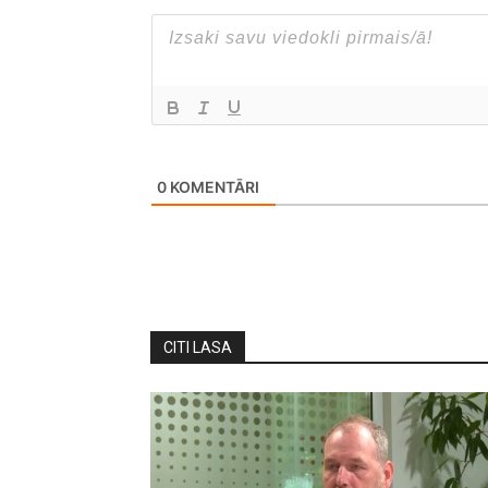
0
KOMENTĀRI
CITI LASA